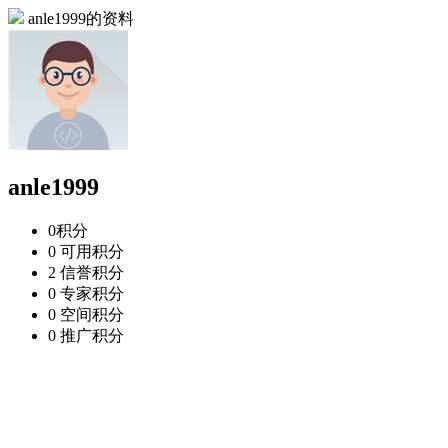
anle1999的资料
anle1999
0
积分
0
可用积分
2
信誉积分
0
专家积分
0
空间积分
0
推广积分