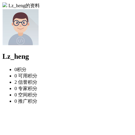
Lz_heng的资料
Lz_heng
0
积分
0
可用积分
2
信誉积分
0
专家积分
0
空间积分
0
推广积分