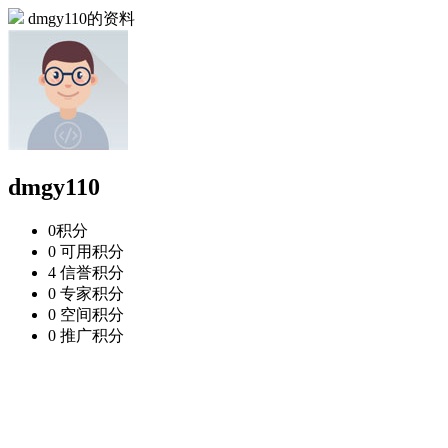
dmgy110的资料
dmgy110
0
积分
0
可用积分
4
信誉积分
0
专家积分
0
空间积分
0
推广积分