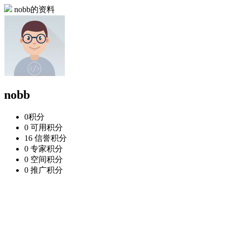
nobb的资料
nobb
0
积分
0
可用积分
16
信誉积分
0
专家积分
0
空间积分
0
推广积分