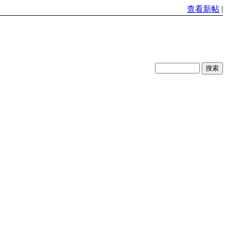
查看新帖
|