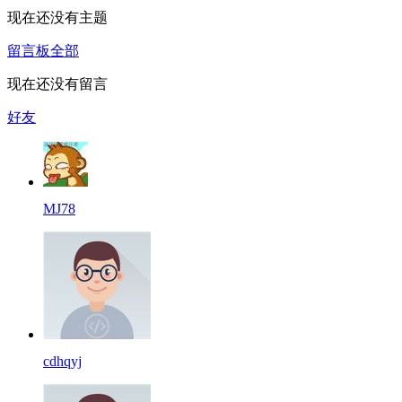
现在还没有主题
留言板
全部
现在还没有留言
好友
MJ78
cdhqyj