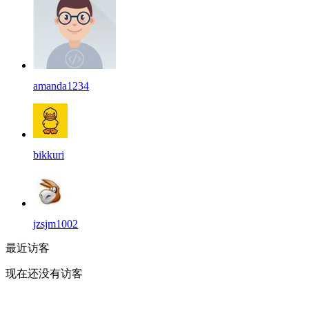
amanda1234
bikkuri
jzsjm1002
最近访客
现在还没有访客