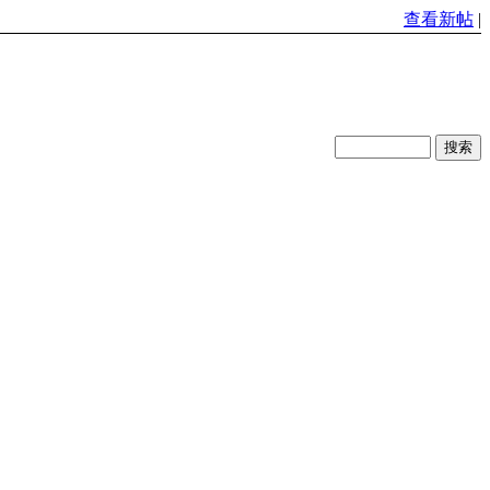
查看新帖
|