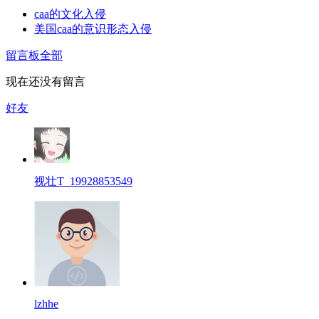
caa的文化入侵
美国caa的意识形态入侵
留言板
全部
现在还没有留言
好友
视壮T_19928853549
lzhhe