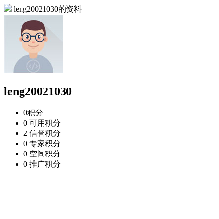
leng20021030的资料
leng20021030
0
积分
0
可用积分
2
信誉积分
0
专家积分
0
空间积分
0
推广积分