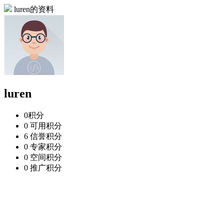
luren的资料
luren
0
积分
0
可用积分
6
信誉积分
0
专家积分
0
空间积分
0
推广积分