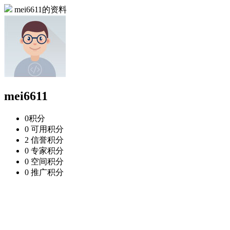
mei6611的资料
mei6611
0
积分
0
可用积分
2
信誉积分
0
专家积分
0
空间积分
0
推广积分