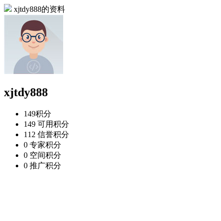
xjtdy888的资料
xjtdy888
149
积分
149
可用积分
112
信誉积分
0
专家积分
0
空间积分
0
推广积分