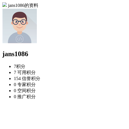
jans1086的资料
jans1086
7
积分
7
可用积分
154
信誉积分
0
专家积分
0
空间积分
0
推广积分