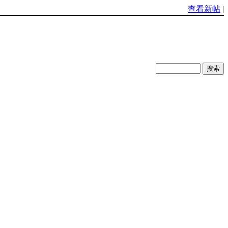
查看新帖
|