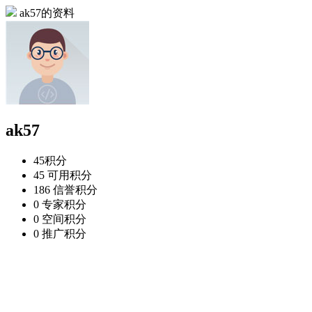
ak57的资料
ak57
45
积分
45
可用积分
186
信誉积分
0
专家积分
0
空间积分
0
推广积分