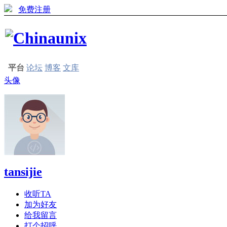
免费注册
平台
论坛
博客
文库
头像
tansijie
收听TA
加为好友
给我留言
打个招呼