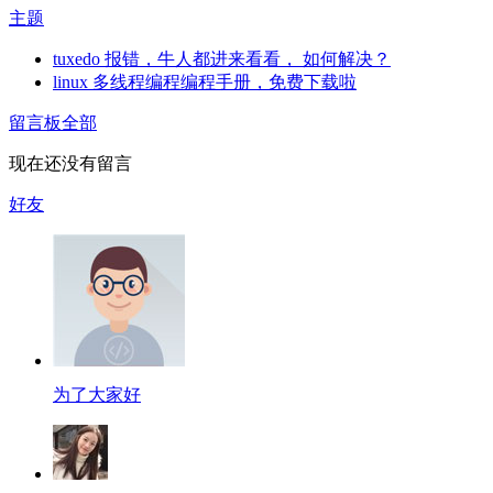
主题
tuxedo 报错，牛人都进来看看， 如何解决？
linux 多线程编程编程手册，免费下载啦
留言板
全部
现在还没有留言
好友
为了大家好