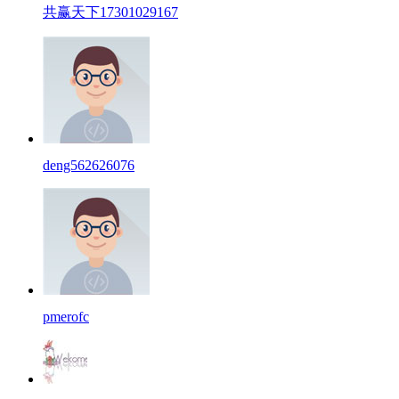
共赢天下17301029167
deng562626076
pmerofc