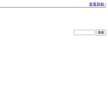
查看新帖
|