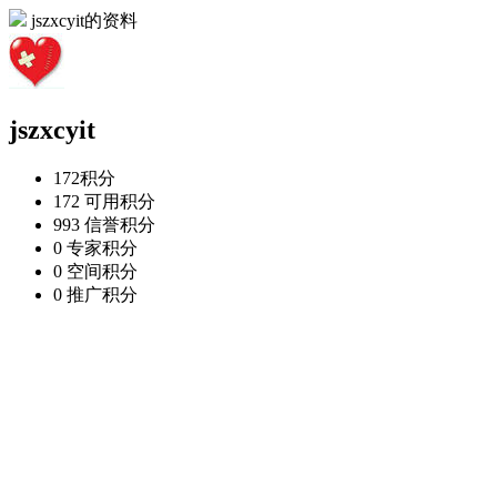
jszxcyit的资料
jszxcyit
172
积分
172
可用积分
993
信誉积分
0
专家积分
0
空间积分
0
推广积分