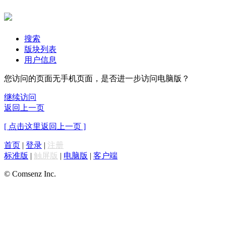
搜索
版块列表
用户信息
您访问的页面无手机页面，是否进一步访问电脑版？
继续访问
返回上一页
[ 点击这里返回上一页 ]
首页
|
登录
|
注册
标准版
|
触屏版
|
电脑版
|
客户端
© Comsenz Inc.