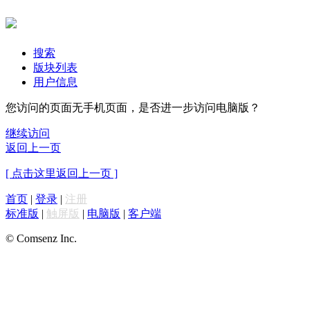
搜索
版块列表
用户信息
您访问的页面无手机页面，是否进一步访问电脑版？
继续访问
返回上一页
[ 点击这里返回上一页 ]
首页
|
登录
|
注册
标准版
|
触屏版
|
电脑版
|
客户端
© Comsenz Inc.