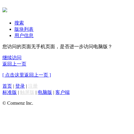
搜索
版块列表
用户信息
您访问的页面无手机页面，是否进一步访问电脑版？
继续访问
返回上一页
[ 点击这里返回上一页 ]
首页
|
登录
|
注册
标准版
|
触屏版
|
电脑版
|
客户端
© Comsenz Inc.