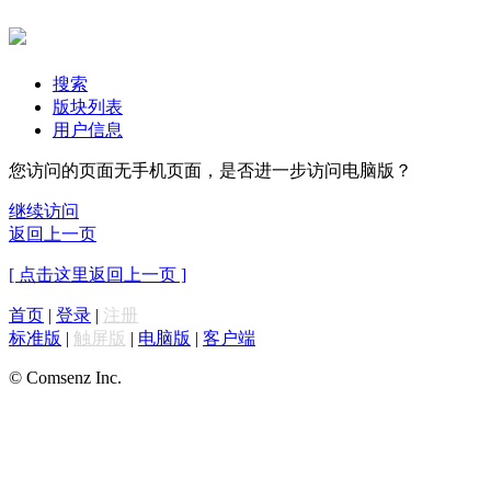
搜索
版块列表
用户信息
您访问的页面无手机页面，是否进一步访问电脑版？
继续访问
返回上一页
[ 点击这里返回上一页 ]
首页
|
登录
|
注册
标准版
|
触屏版
|
电脑版
|
客户端
© Comsenz Inc.