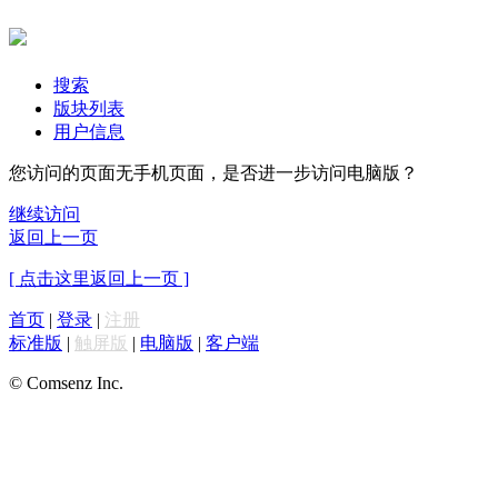
搜索
版块列表
用户信息
您访问的页面无手机页面，是否进一步访问电脑版？
继续访问
返回上一页
[ 点击这里返回上一页 ]
首页
|
登录
|
注册
标准版
|
触屏版
|
电脑版
|
客户端
© Comsenz Inc.