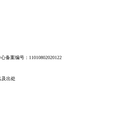
编号：11010802020122
名及出处