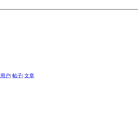
用户
|
帖子
|
文章