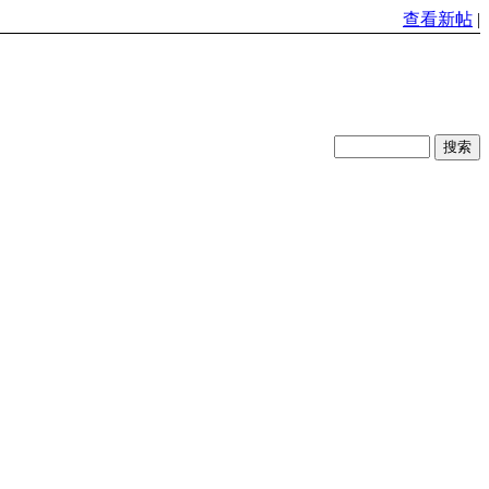
查看新帖
|