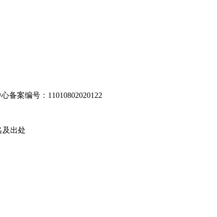
编号：11010802020122
名及出处