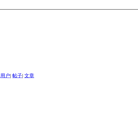
用户
|
帖子
|
文章