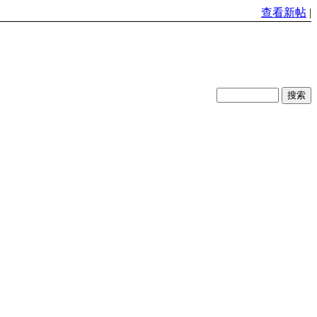
查看新帖
|