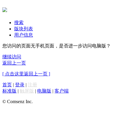
搜索
版块列表
用户信息
您访问的页面无手机页面，是否进一步访问电脑版？
继续访问
返回上一页
[ 点击这里返回上一页 ]
首页
|
登录
|
注册
标准版
|
触屏版
|
电脑版
|
客户端
© Comsenz Inc.