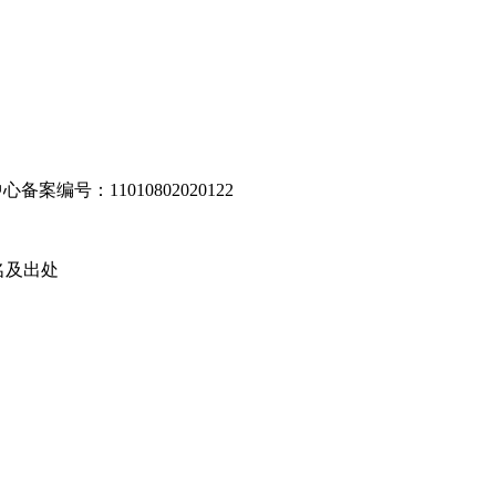
编号：11010802020122
名及出处