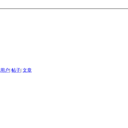
用户
|
帖子
|
文章