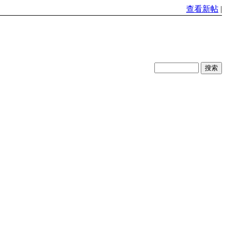
查看新帖
|