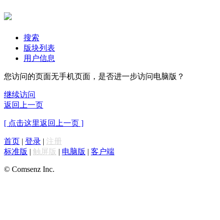
搜索
版块列表
用户信息
您访问的页面无手机页面，是否进一步访问电脑版？
继续访问
返回上一页
[ 点击这里返回上一页 ]
首页
|
登录
|
注册
标准版
|
触屏版
|
电脑版
|
客户端
© Comsenz Inc.