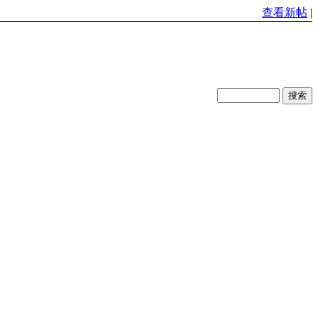
查看新帖
|