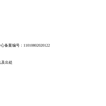
编号：11010802020122
名及出处