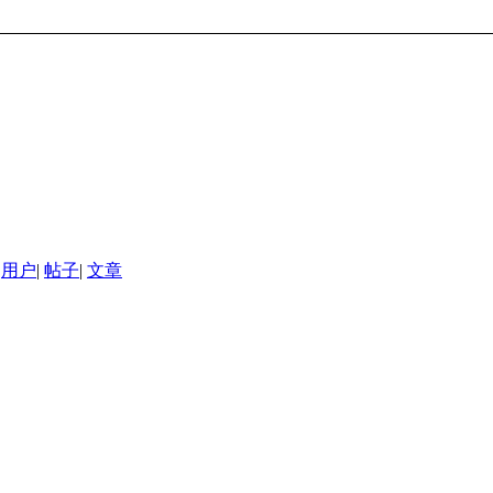
用户
|
帖子
|
文章