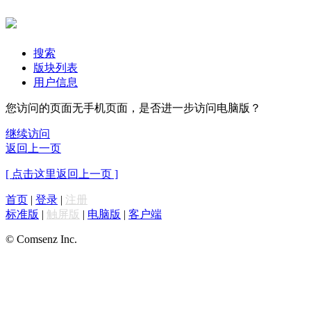
搜索
版块列表
用户信息
您访问的页面无手机页面，是否进一步访问电脑版？
继续访问
返回上一页
[ 点击这里返回上一页 ]
首页
|
登录
|
注册
标准版
|
触屏版
|
电脑版
|
客户端
© Comsenz Inc.