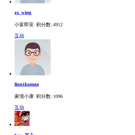
zx_wing
小富即安 积分数: 4912
互动
linuxkumao
家境小康 积分数: 1096
互动