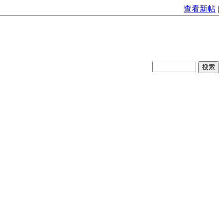
查看新帖
|