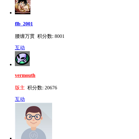
flb_2001
腰缠万贯 积分数: 8001
互动
vermouth
版主
积分数: 20676
互动