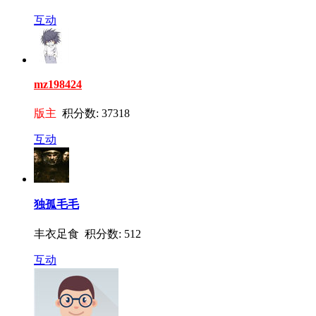
互动
mz198424
版主
积分数: 37318
互动
独孤毛毛
丰衣足食 积分数: 512
互动