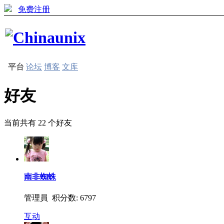
免费注册
平台
论坛
博客
文库
好友
当前共有
22
个好友
南非蜘蛛
管理員 积分数: 6797
互动