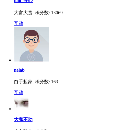
hao_开心
大富大贵 积分数: 13069
互动
nelab
白手起家 积分数: 163
互动
大鬼不动