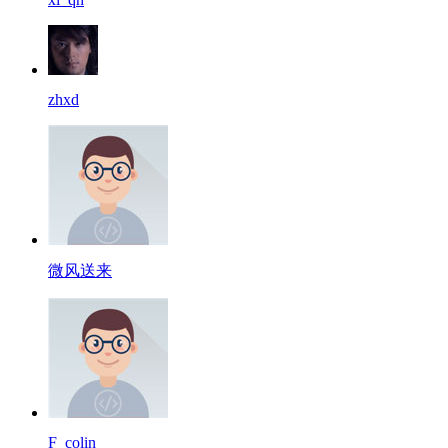
zhxd
微风送来
F_colin