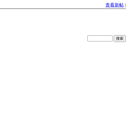
查看新帖
|