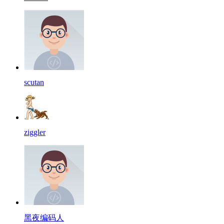
scutan
ziggler
黑夜编码人