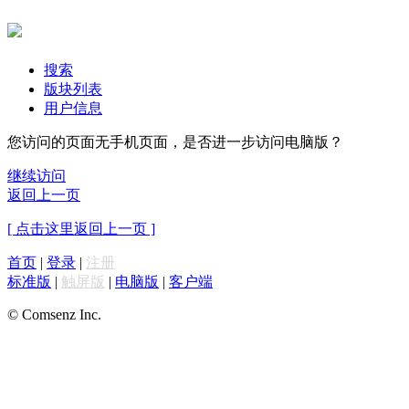
搜索
版块列表
用户信息
您访问的页面无手机页面，是否进一步访问电脑版？
继续访问
返回上一页
[ 点击这里返回上一页 ]
首页
|
登录
|
注册
标准版
|
触屏版
|
电脑版
|
客户端
© Comsenz Inc.