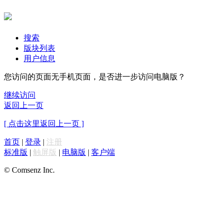
搜索
版块列表
用户信息
您访问的页面无手机页面，是否进一步访问电脑版？
继续访问
返回上一页
[ 点击这里返回上一页 ]
首页
|
登录
|
注册
标准版
|
触屏版
|
电脑版
|
客户端
© Comsenz Inc.