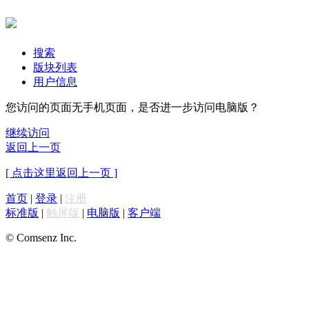
搜索
版块列表
用户信息
您访问的页面无手机页面，是否进一步访问电脑版？
继续访问
返回上一页
[ 点击这里返回上一页 ]
首页
|
登录
|
注册
标准版
|
触屏版
|
电脑版
|
客户端
© Comsenz Inc.