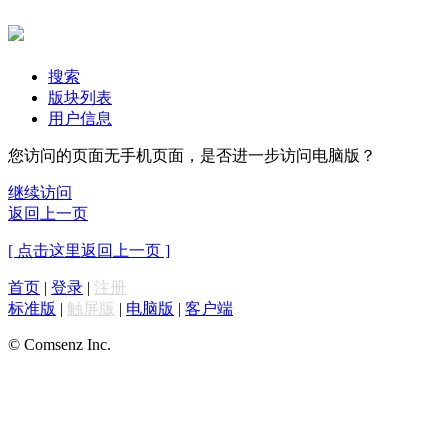
搜索
版块列表
用户信息
您访问的页面无手机页面，是否进一步访问电脑版？
继续访问
返回上一页
[ 点击这里返回上一页 ]
首页
|
登录
|
注册
标准版
|
触屏版
|
电脑版
|
客户端
© Comsenz Inc.