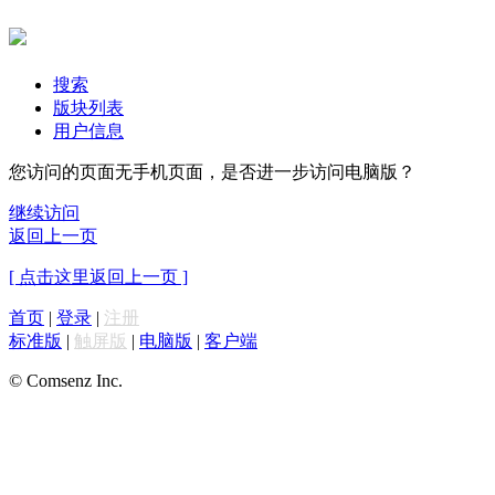
搜索
版块列表
用户信息
您访问的页面无手机页面，是否进一步访问电脑版？
继续访问
返回上一页
[ 点击这里返回上一页 ]
首页
|
登录
|
注册
标准版
|
触屏版
|
电脑版
|
客户端
© Comsenz Inc.