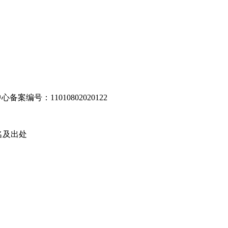
编号：11010802020122
名及出处