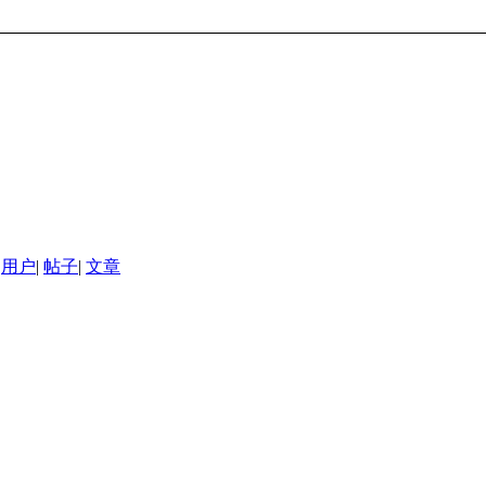
用户
|
帖子
|
文章