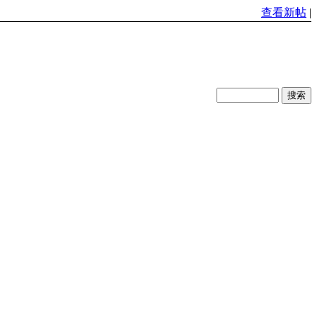
查看新帖
|