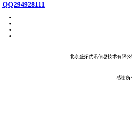
QQ294928111
北京盛拓优讯信息技术有限公司
感谢所