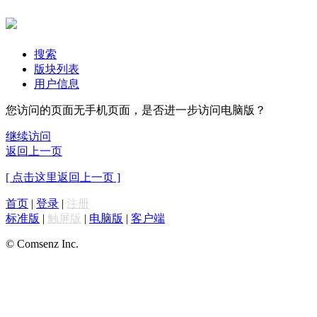
搜索
版块列表
用户信息
您访问的页面无手机页面，是否进一步访问电脑版？
继续访问
返回上一页
[ 点击这里返回上一页 ]
首页
|
登录
|
注册
标准版
|
触屏版
|
电脑版
|
客户端
© Comsenz Inc.