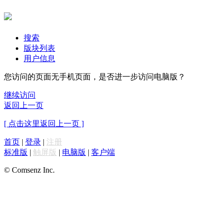
搜索
版块列表
用户信息
您访问的页面无手机页面，是否进一步访问电脑版？
继续访问
返回上一页
[ 点击这里返回上一页 ]
首页
|
登录
|
注册
标准版
|
触屏版
|
电脑版
|
客户端
© Comsenz Inc.