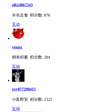
zl624867243
丰衣足食 积分数: 878
互动
venux
稍有积蓄 积分数: 284
互动
zxy877298415
小富即安 积分数: 2325
互动