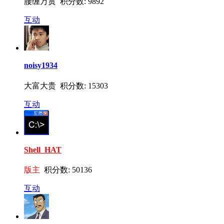
腰缠万贯 积分数: 9892
互动
noisy1934
大富大贵 积分数: 15303
互动
Shell_HAT
版主
积分数: 50136
互动