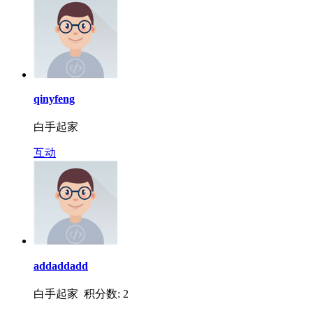
qinyfeng
白手起家
互动
addaddadd
白手起家 积分数: 2