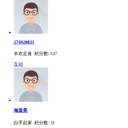
274920831
丰衣足食 积分数: 537
互动
海棠晃
白手起家 积分数: 31