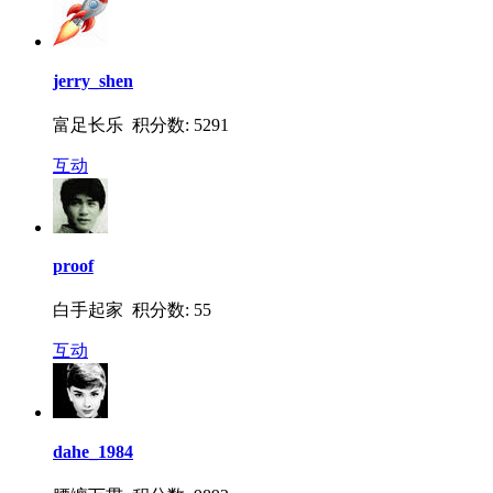
jerry_shen
富足长乐 积分数: 5291
互动
proof
白手起家 积分数: 55
互动
dahe_1984