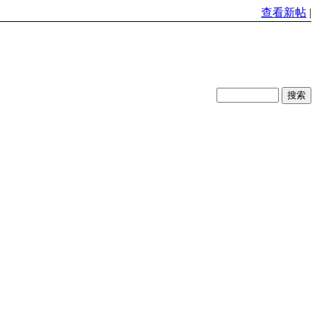
查看新帖
|