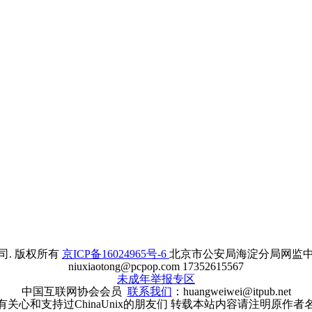
. 版权所有
京ICP备16024965号-6
北京市公安局海淀分局网监中心备案
niuxiaotong@pcpop.com 17352615567
未成年举报专区
中国互联网协会会员
联系我们
：huangweiwei@itpub.net
有关心和支持过ChinaUnix的朋友们 转载本站内容请注明原作者