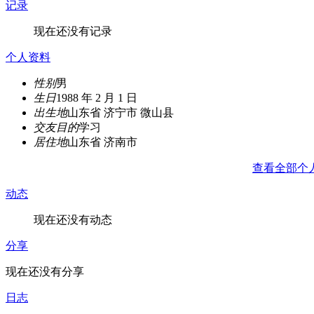
记录
现在还没有记录
个人资料
性别
男
生日
1988 年 2 月 1 日
出生地
山东省 济宁市 微山县
交友目的
学习
居住地
山东省 济南市
查看全部个
动态
现在还没有动态
分享
现在还没有分享
日志