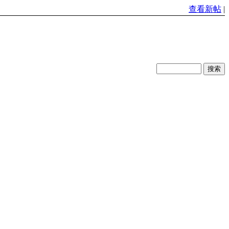
查看新帖
|