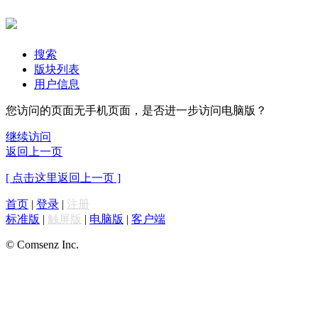
搜索
版块列表
用户信息
您访问的页面无手机页面，是否进一步访问电脑版？
继续访问
返回上一页
[ 点击这里返回上一页 ]
首页
|
登录
|
注册
标准版
|
触屏版
|
电脑版
|
客户端
© Comsenz Inc.