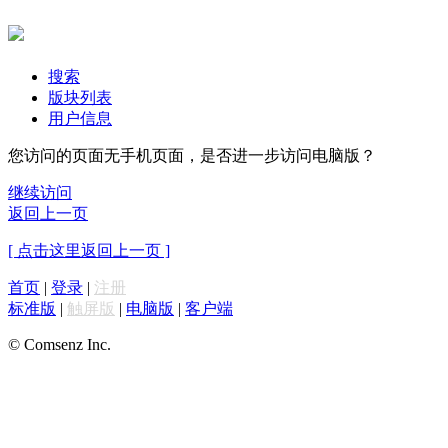
搜索
版块列表
用户信息
您访问的页面无手机页面，是否进一步访问电脑版？
继续访问
返回上一页
[ 点击这里返回上一页 ]
首页
|
登录
|
注册
标准版
|
触屏版
|
电脑版
|
客户端
© Comsenz Inc.