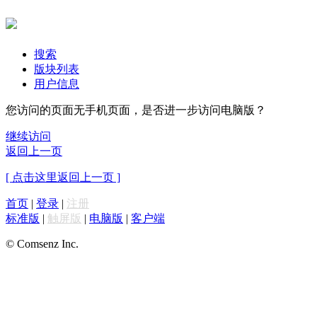
搜索
版块列表
用户信息
您访问的页面无手机页面，是否进一步访问电脑版？
继续访问
返回上一页
[ 点击这里返回上一页 ]
首页
|
登录
|
注册
标准版
|
触屏版
|
电脑版
|
客户端
© Comsenz Inc.