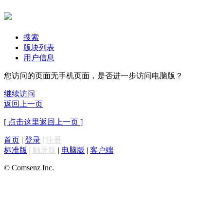
搜索
版块列表
用户信息
您访问的页面无手机页面，是否进一步访问电脑版？
继续访问
返回上一页
[ 点击这里返回上一页 ]
首页
|
登录
|
注册
标准版
|
触屏版
|
电脑版
|
客户端
© Comsenz Inc.