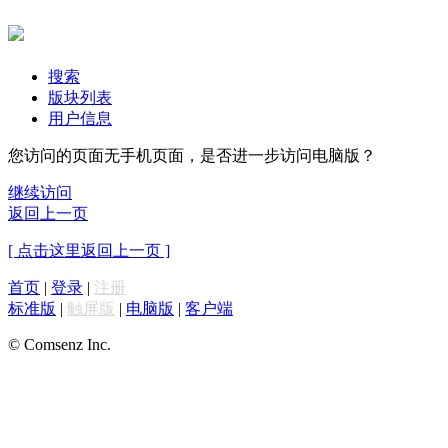
搜索
版块列表
用户信息
您访问的页面无手机页面，是否进一步访问电脑版？
继续访问
返回上一页
[ 点击这里返回上一页 ]
首页
|
登录
|
注册
标准版
|
触屏版
|
电脑版
|
客户端
© Comsenz Inc.