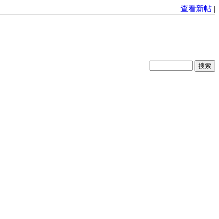
查看新帖
|