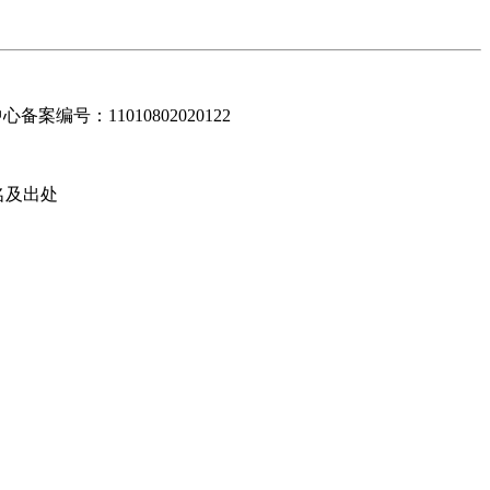
编号：11010802020122
名及出处