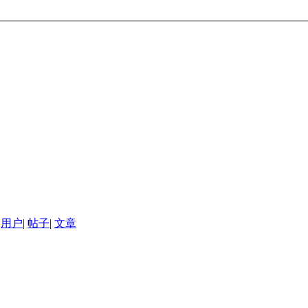
用户
|
帖子
|
文章