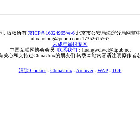
. 版权所有
京ICP备16024965号-6
北京市公安局海淀分局网监中心备案
niuxiaotong@pcpop.com 17352615567
未成年举报专区
中国互联网协会会员
联系我们
：huangweiwei@itpub.net
有关心和支持过ChinaUnix的朋友们 转载本站内容请注明原作者
清除 Cookies
-
ChinaUnix
-
Archiver
-
WAP
-
TOP