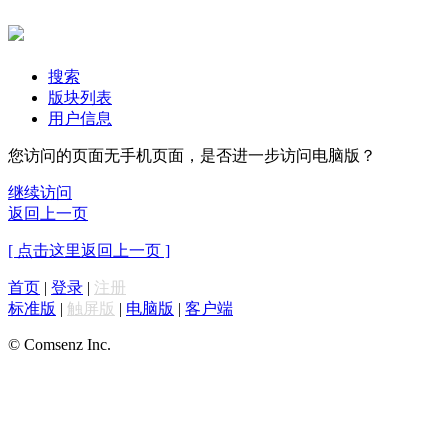
搜索
版块列表
用户信息
您访问的页面无手机页面，是否进一步访问电脑版？
继续访问
返回上一页
[ 点击这里返回上一页 ]
首页
|
登录
|
注册
标准版
|
触屏版
|
电脑版
|
客户端
© Comsenz Inc.