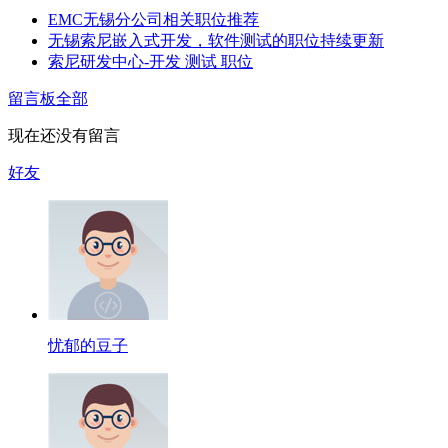
EMC无锡分公司相关职位推荐
无锡索尼嵌入式开发，软件测试的职位持续更新
索尼研发中心-开发 测试 职位
留言板
全部
现在还没有留言
好友
忧郁的豆子