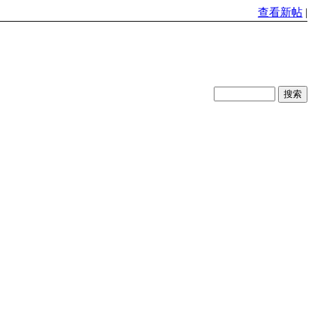
查看新帖
|