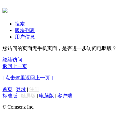
搜索
版块列表
用户信息
您访问的页面无手机页面，是否进一步访问电脑版？
继续访问
返回上一页
[ 点击这里返回上一页 ]
首页
|
登录
|
注册
标准版
|
触屏版
|
电脑版
|
客户端
© Comsenz Inc.