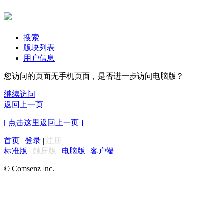
搜索
版块列表
用户信息
您访问的页面无手机页面，是否进一步访问电脑版？
继续访问
返回上一页
[ 点击这里返回上一页 ]
首页
|
登录
|
注册
标准版
|
触屏版
|
电脑版
|
客户端
© Comsenz Inc.