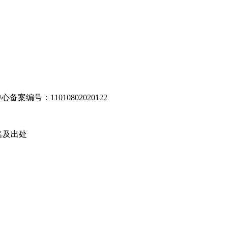
编号：11010802020122
名及出处