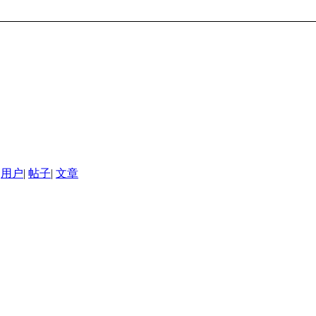
用户
|
帖子
|
文章