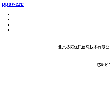
ppowerr
北京盛拓优讯信息技术有限公司
感谢所