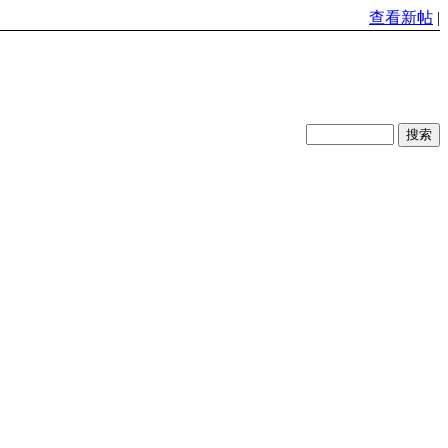
查看新帖
|